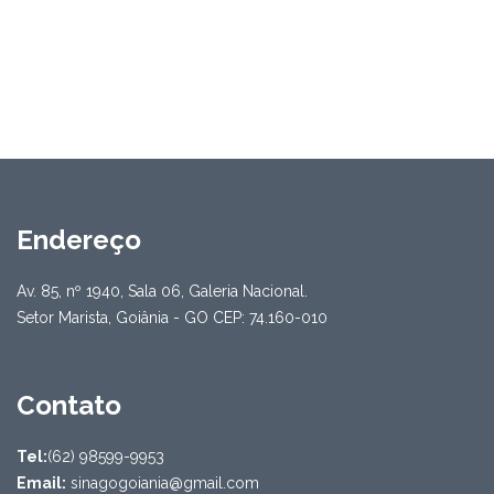
Endereço
Av. 85, nº 1940, Sala 06, Galeria Nacional.
Setor Marista, Goiânia - GO CEP: 74.160-010
Contato
Tel:
(62) 98599-9953
Email:
sinagogoiania@gmail.com