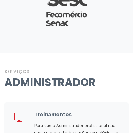
SERVIÇOS
ADMINISTRADOR
Treinamentos
Para que o Administrador profissional não
perca o rumo das inovações tecnológicas e